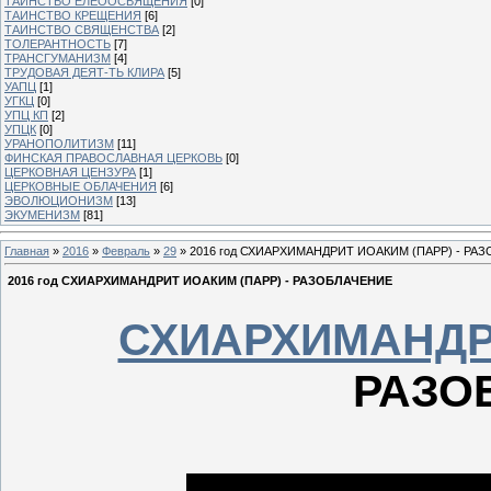
ТАИНСТВО ЕЛЕООСВЯЩЕНИЯ
[0]
ТАИНСТВО КРЕЩЕНИЯ
[6]
ТАИНСТВО СВЯЩЕНСТВА
[2]
ТОЛЕРАНТНОСТЬ
[7]
ТРАНСГУМАНИЗМ
[4]
ТРУДОВАЯ ДЕЯТ-ТЬ КЛИРА
[5]
УАПЦ
[1]
УГКЦ
[0]
УПЦ КП
[2]
УПЦК
[0]
УРАНОПОЛИТИЗМ
[11]
ФИНСКАЯ ПРАВОСЛАВНАЯ ЦЕРКОВЬ
[0]
ЦЕРКОВНАЯ ЦЕНЗУРА
[1]
ЦЕРКОВНЫЕ ОБЛАЧЕНИЯ
[6]
ЭВОЛЮЦИОНИЗМ
[13]
ЭКУМЕНИЗМ
[81]
Главная
»
2016
»
Февраль
»
29
» 2016 год СХИАРХИМАНДРИТ ИОАКИМ (ПАРР) - РА
2016 год СХИАРХИМАНДРИТ ИОАКИМ (ПАРР) - РАЗОБЛАЧЕНИЕ
СХИАРХИМАНДР
РАЗО