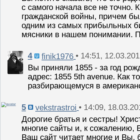
с самого начала все не точно.
гражданской войны, причем б
одним из самых прибыльных би
мясники в нашем понимании. П
4
• 14:51, 12.03.20
finik1976
Вы приняли 1855 - за год ро
адрес: 1855 5th avenue. Как т
разбирающемуся в американ
5
• 14:09, 18.03.20
vekstrastroi
Дорогие братья и сестры! Хрис
многие сайты и, к сожалению, 
Ваш сайт читает многие и Вы, 