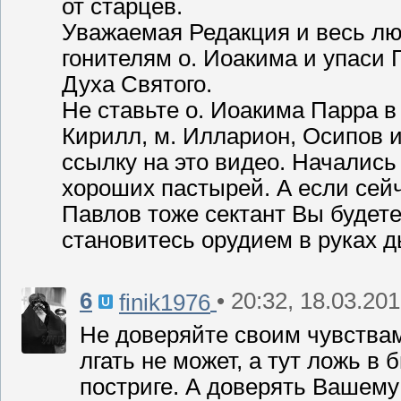
от старцев.
Уважаемая Редакция и весь лю
гонителям о. Иоакима и упаси Г
Духа Святого.
Не ставьте о. Иоакима Парра в 
Кирилл, м. Илларион, Осипов и
ссылку на это видео. Начались
хороших пастырей. А если сейч
Павлов тоже сектант Вы будете
становитесь орудием в руках д
6
• 20:32, 18.03.20
finik1976
Не доверяйте своим чувствам
лгать не может, а тут ложь в
постриге. А доверять Вашему