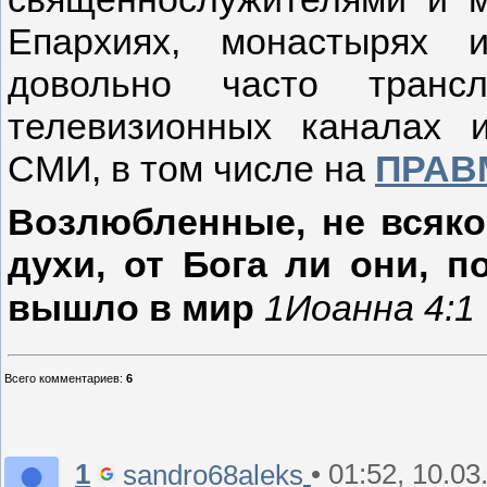
Епархиях, монастырях 
довольно часто трансл
телевизионных каналах 
СМИ, в том числе на
ПРАВ
Возлюбленные, не всяко
духи, от Бога ли они, 
вышло в мир
1Иоанна 4:1
Всего комментариев
:
6
1
• 01:52, 10.03
sandro68aleks