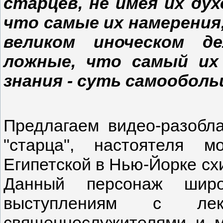
старцев, не имея их ду
что самые их намерения
великом иноческом д
ложные, что самый их 
знания - суть самообол
Предлагаем видео-разобла
"старца", настоятеля м
Египетской в Нью-Йорке сх
Данный персонаж шир
выступлениям с л
священнослужителями и м