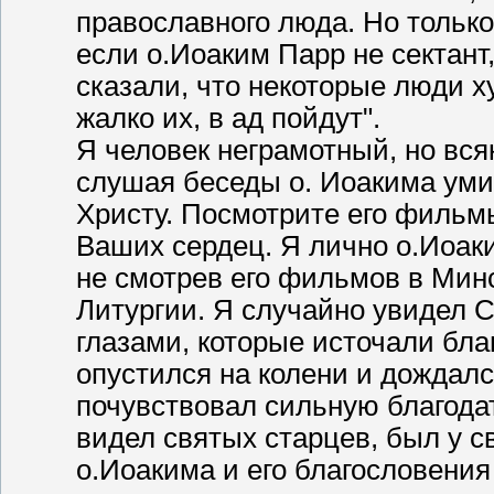
православного люда. Но только 
если о.Иоаким Парр не сектант
сказали, что некоторые люди х
жалко их, в ад пойдут".
Я человек неграмотный, но вся
слушая беседы о. Иоакима уми
Христу. Посмотрите его фильм
Ваших сердец. Я лично о.Иоаки
не смотрев его фильмов в Мин
Литургии. Я случайно увидел 
глазами, которые источали бла
опустился на колени и дождался
почувствовал сильную благода
видел святых старцев, был у с
о.Иоакима и его благословения 