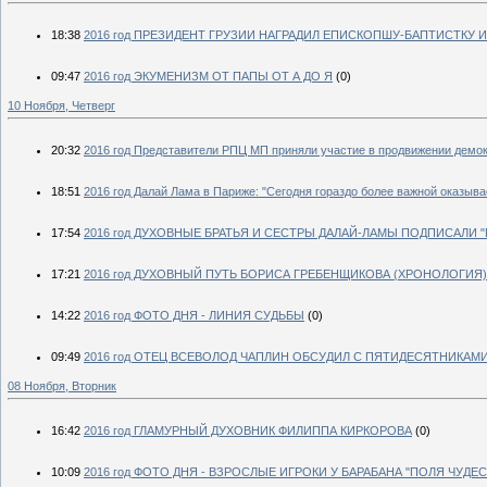
18:38
2016 год ПРЕЗИДЕНТ ГРУЗИИ НАГРАДИЛ ЕПИСКОПШУ-БАПТИСТКУ
09:47
2016 год ЭКУМЕНИЗМ ОТ ПАПЫ ОТ А ДО Я
(0)
10 Ноября, Четверг
20:32
2016 год Представители РПЦ МП приняли участие в продвижении демо
18:51
2016 год Далай Лама в Париже: "Сегодня гораздо более важной оказыва
17:54
2016 год ДУХОВНЫЕ БРАТЬЯ И СЕСТРЫ ДАЛАЙ-ЛАМЫ ПОДПИСАЛИ "
17:21
2016 год ДУХОВНЫЙ ПУТЬ БОРИСА ГРЕБЕНЩИКОВА (ХРОНОЛОГИЯ)
14:22
2016 год ФОТО ДНЯ - ЛИНИЯ СУДЬБЫ
(0)
09:49
2016 год ОТЕЦ ВСЕВОЛОД ЧАПЛИН ОБСУДИЛ С ПЯТИДЕСЯТНИКАМ
08 Ноября, Вторник
16:42
2016 год ГЛАМУРНЫЙ ДУХОВНИК ФИЛИППА КИРКОРОВА
(0)
10:09
2016 год ФОТО ДНЯ - ВЗРОСЛЫЕ ИГРОКИ У БАРАБАНА "ПОЛЯ ЧУДЕС