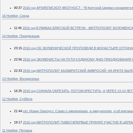
00:37
2016 год АРХИЕПИСКОП ФЕОГНОСТ - "В Коптской Церкви сохраняется 
16 Ноября, Среда
11:45
2016 год В РАМКАХ БРАТСКОЙ ВСТРЕЧИ - МИТРОПОЛИТ КОЛОМЕН
14 Ноября, Понедельник
23:15
2016 год ОБ ЭКУМЕНИЧЕСКОЙ ПРОПОВЕДИ В МОНАСТЫРЕ ОПТИН
22:56
2016 год ЭКУМЕНИСТЫ НА ПУТИ К ЕДИНОМУ ДНЮ ПРАЗДНОВАНИЯ
22:33
2016 год МИТРОПОЛИТ КАЛАВРИТСКИЙ АМВРОСИЙ: НА КРИТЕ БЫ
13 Ноября, Воскресенье
16:25
2016 год СНАЧАЛА ОБРЕЗАТЬ, ПОТОМ КРЕСТИТЬ, А ЧЕРЕЗ 13-14 ЛЕТ
12 Ноября, Суббота
21:44
свт. Иоанн Златоуст. Слово о лжепророках, и лжеучителях, и об еретика
19:17
2016 год МИТРОПОЛИТ ПАВЕЛ ВПЕРВЫЕ ПРИНЯЛ УЧАСТИЕ В ЦЕ
11 Ноября, Пятница