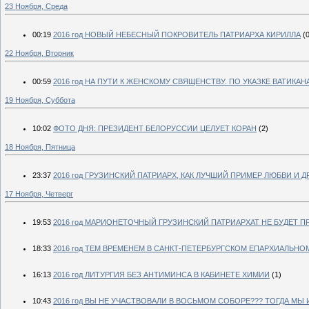
23 Ноября, Среда
00:19
2016 год НОВЫЙ НЕБЕСНЫЙ ПОКРОВИТЕЛЬ ПАТРИАРХА КИРИЛЛА
(
22 Ноября, Вторник
00:59
2016 год НА ПУТИ К ЖЕНСКОМУ СВЯЩЕНСТВУ. ПО УКАЗКЕ ВАТИКА
19 Ноября, Суббота
10:02
ФОТО ДНЯ: ПРЕЗИДЕНТ БЕЛОРУССИИ ЦЕЛУЕТ КОРАН
(2)
18 Ноября, Пятница
23:37
2016 год ГРУЗИНСКИЙ ПАТРИАРХ, КАК ЛУЧШИЙ ПРИМЕР ЛЮБВИ И 
17 Ноября, Четверг
19:53
2016 год МАРИОНЕТОЧНЫЙ ГРУЗИНСКИЙ ПАТРИАРХАТ НЕ БУДЕТ 
18:33
2016 год ТЕМ ВРЕМЕНЕМ В САНКТ-ПЕТЕРБУРГСКОМ ЕПАРХИАЛЬНОМ
16:13
2016 год ЛИТУРГИЯ БЕЗ АНТИМИНСА В КАБИНЕТЕ ХИМИИ
(1)
10:43
2016 год ВЫ НЕ УЧАСТВОВАЛИ В ВОСЬМОМ СОБОРЕ??? ТОГДА МЫ 