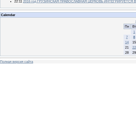
22:11
2016 год ГРУЗИНСКАЯ ПРАВОСЛАВНАЯ ЦЕРКОВЬ ИНТЕГРИРУЕТСЯ 
Calendar
Пн
Вт
1
7
8
14
15
21
22
28
29
Полная версия сайта