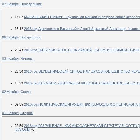
07 Ноября, Понедельник
17:52
МОНАШЕСКИЙ ГЛАМУР - Грузинская монахиня создала линию аксессуа
16:12
2016 год Архиепископ Бакинский и Азербайджанский Александр: "наши п
06 Ноября, Воскресенье
20:43
2016 год ЛИТУРГИЯ АПОСТОЛА ИАКОВА - НА ПУТИ К ЕВХАРИСТИ
03 Ноября, Четверг
23:30
2016 год ЭКУМЕНИЧЕСКИЙ СИНОД ИЛИ ДУХОВНОЕ ЕДИНСТВО ЧЕР
15:23
2016 год КАТОЛИКИ, ЛЮТЕРАНЕ И ЖЕНСКОЕ СВЯЩЕНСТВО НА ПУ
02 Ноября, Среда
09:55
2016 год ПОЛИТИЧЕСКИЕ ИГРУШКИ ДЛЯ ВЗРОСЛЫХ ОТ ЕПИСКОПА 
01 Ноября, Вторник
22:50
2016 год РАЗРУШЕНИЕ - КАК МИССИОНЕРСКАЯ СТРАТЕГИЯ. СОТР
ГЛАГОЛЫ
(0)