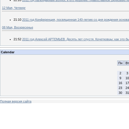
12 Мая, Четверг
21:10
2011 год Конференция, посвященная 140-летию со дня рождения основа
08 Мая, Воскресенье
21:52
2011 год Алексей АРТЕМЬЕВ. Десять лет спустя. Кочетковцы: как это бы
Calendar
Пн
Вт
2
3
9
10
16
17
23
24
30
31
Полная версия сайта