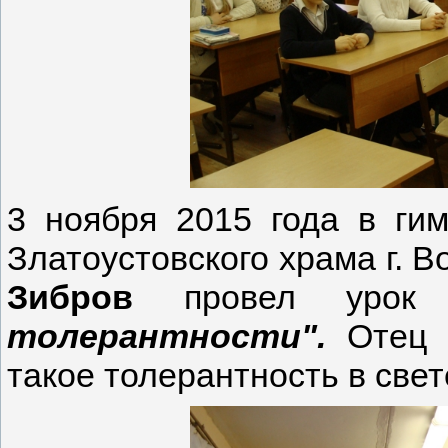
3 ноября 2015 года в ги
Златоустовского храма г. 
Зибров
провел уро
толерантности".
Отец С
такое толерантность в свет