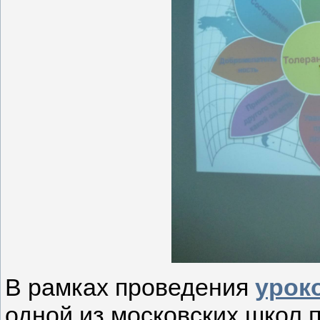
В рамках проведения
урок
одной из московских школ 