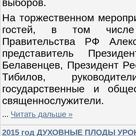
выборов.
На торжественном меропри
гостей, в том числе 
Правительства РФ Алек
представитель Прези
Белавенцев, Президент Р
Тибилов, руководите
государственные и обще
священнослужители.
...
Читать дальше »
2015 год ДУХОВНЫЕ ПЛОДЫ УРОК