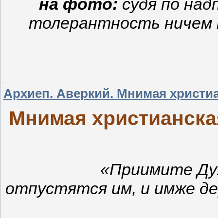
на фото:
судя по над
толерантность ничем 
Архиеп. Аверкий. Мнимая христи
Мнимая христианска
«Приимите Ду
отпустятся им, и имже де