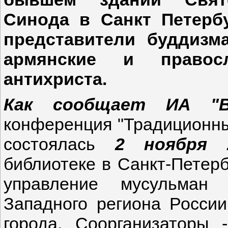
Синода в Санкт Петерб
представители буддизма
армянские и правос
антихриста.
Как сообщает ИА "В
конференция "Традиционны
состоялась
2 ноября 
библиотеке в Санкт-Петерб
управление мусульман 
Западного региона Росси
города. Соорганизаторы -