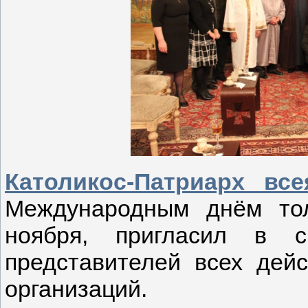
Католикос-Патриарх все
Международным днём тол
ноября, пригласил в с
представителей всех дей
организаций.