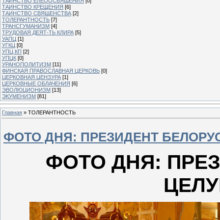
ТАИНСТВО ЕЛЕООСВЯЩЕНИЯ
[0]
ТАИНСТВО КРЕЩЕНИЯ
[6]
ТАИНСТВО СВЯЩЕНСТВА
[2]
ТОЛЕРАНТНОСТЬ
[7]
ТРАНСГУМАНИЗМ
[4]
ТРУДОВАЯ ДЕЯТ-ТЬ КЛИРА
[5]
УАПЦ
[1]
УГКЦ
[0]
УПЦ КП
[2]
УПЦК
[0]
УРАНОПОЛИТИЗМ
[11]
ФИНСКАЯ ПРАВОСЛАВНАЯ ЦЕРКОВЬ
[0]
ЦЕРКОВНАЯ ЦЕНЗУРА
[1]
ЦЕРКОВНЫЕ ОБЛАЧЕНИЯ
[6]
ЭВОЛЮЦИОНИЗМ
[13]
ЭКУМЕНИЗМ
[81]
Главная
»
ТОЛЕРАНТНОСТЬ
ФОТО ДНЯ: ПРЕЗИДЕНТ БЕЛОРУ
ФОТО ДНЯ: ПРЕ
ЦЕЛУ