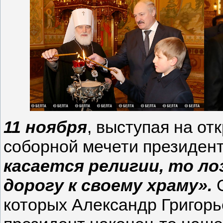
11 ноября
, выступая на от
соборной мечети президен
касается религии, то ло
дорогу к своему храму».
С
которых Александр Григорь