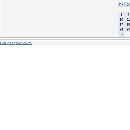
Пн
Вт
3
4
10
11
17
18
24
25
31
Полная версия сайта