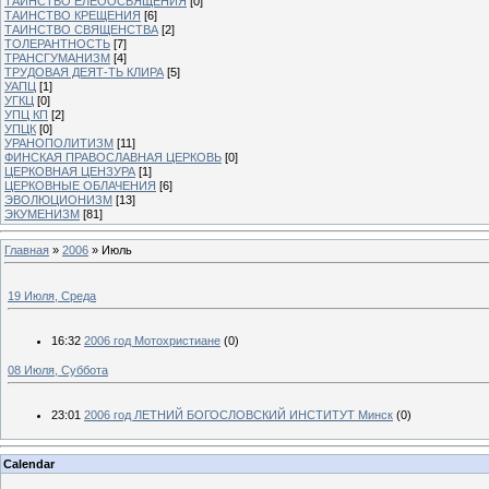
ТАИНСТВО ЕЛЕООСВЯЩЕНИЯ
[0]
ТАИНСТВО КРЕЩЕНИЯ
[6]
ТАИНСТВО СВЯЩЕНСТВА
[2]
ТОЛЕРАНТНОСТЬ
[7]
ТРАНСГУМАНИЗМ
[4]
ТРУДОВАЯ ДЕЯТ-ТЬ КЛИРА
[5]
УАПЦ
[1]
УГКЦ
[0]
УПЦ КП
[2]
УПЦК
[0]
УРАНОПОЛИТИЗМ
[11]
ФИНСКАЯ ПРАВОСЛАВНАЯ ЦЕРКОВЬ
[0]
ЦЕРКОВНАЯ ЦЕНЗУРА
[1]
ЦЕРКОВНЫЕ ОБЛАЧЕНИЯ
[6]
ЭВОЛЮЦИОНИЗМ
[13]
ЭКУМЕНИЗМ
[81]
Главная
»
2006
»
Июль
19 Июля, Среда
16:32
2006 год Мотохристиане
(0)
08 Июля, Суббота
23:01
2006 год ЛЕТНИЙ БОГОСЛОВСКИЙ ИНСТИТУТ Минск
(0)
Calendar