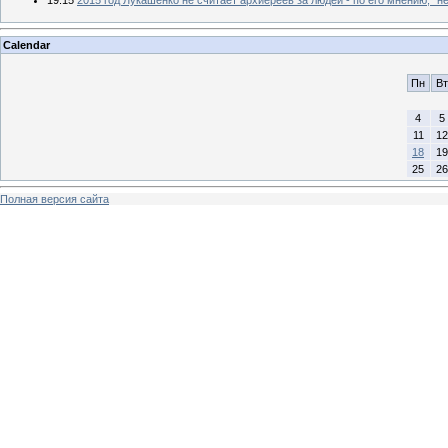
Calendar
Пн
Вт
4
5
11
12
18
19
25
26
Полная версия сайта