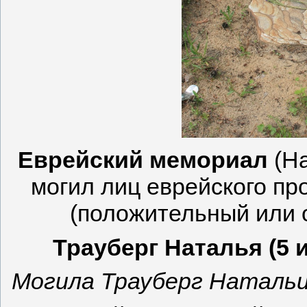
Еврейский мемориал
(На
могил лиц еврейского пр
(положительный или о
Трауберг Наталья (5 и
Могила Трауберг Натальи.