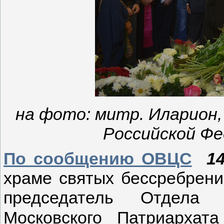
на фото: митр. Иларион, 
Российской Фе
По сообщению ОВЦС
1
храме святых бессребрен
председатель Отдела 
Московского Патриархат