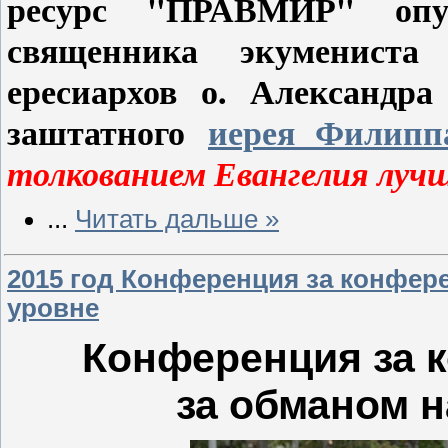
ресурс "ПРАВМИР" опуб
священника экумениста 
ересиархов о. Александр
заштатного
иерея Филипп
толкованием Евангелия лучш
...
Читать дальше »
2015 год Конференция за конфер
уровне
Конференция за 
за обманом 