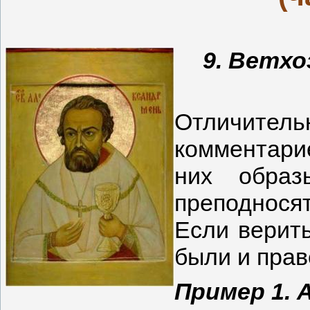
9. Ветхо
Отличител
комментарие
них образ
преподнося
Если верить
были и прав
Пример 1. 