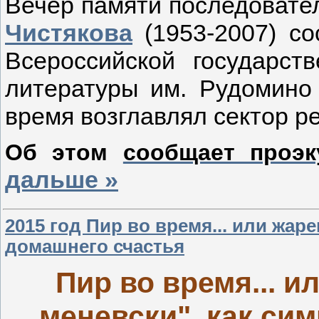
Вечер памяти последовате
Чистякова
(1953-2007) с
Всероссийской государст
литературы им. Рудомино 
время возглавлял сектор р
Об этом
сообщает проэк
дальше »
2015 год Пир во время... или жар
домашнего счастья
Пир во время... и
меневски", как си