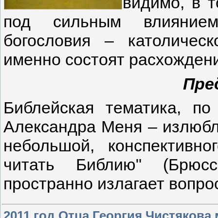
видимо, в т
под сильным влиянием 
богословия – католическ
именно состоят расхождени
Пре
Библейская тематика, по
Александра Меня – излюбл
небольшой, конспективно
читать Библию" (Брюсс
пространно излагает вопр
2011 год Отца Георгия Чистякова