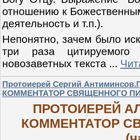
отношению к Божественным 
деятельность и т.п.).
Непонятно, зачем было иск
три раза цитируемого
новозаветных текста
...
Чит
Протоиерей Сергий Антиминсо
КОММЕНТАТОР СВЯЩЕННОГО ПИС
ПРОТОИЕРЕЙ А
КОММЕНТАТОР С
(ч