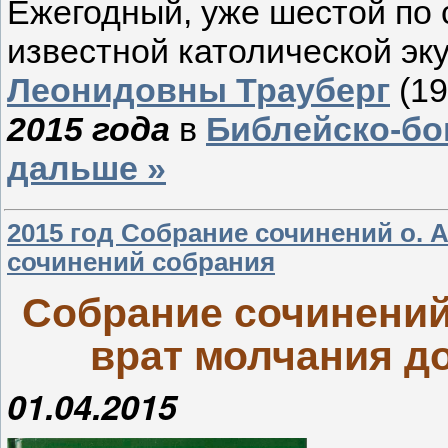
Ежегодный, уже шестой по 
известной католической э
Леонидовны Трауберг
(19
2015 года
в
Библейско-бо
дальше »
2015 год Собрание сочинений о. 
сочинений собрания
Собрание сочинений
врат молчания д
01.04.2015