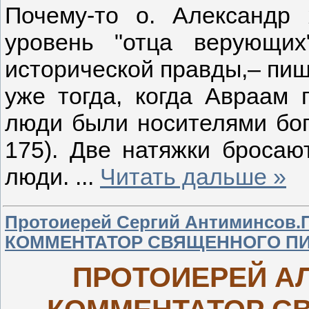
Почему-то о. Александр 
уровень "отца верующи
исторической правды,– пише
уже тогда, когда Авраам 
люди были носителями бого
175). Две натяжки бросают
люди.
...
Читать дальше »
Протоиерей Сергий Антиминсо
КОММЕНТАТОР СВЯЩЕННОГО ПИС
ПРОТОИЕРЕЙ А