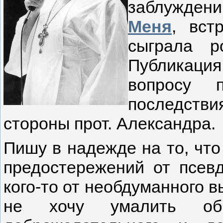
заблужде
Меня
, вст
сыграла р
Публикация
вопросу 
последстви
стороны прот. Александра.
Пишу в надежде на то, что
предостережений от псев
кого-то от необдуманного в
не хочу умалить об