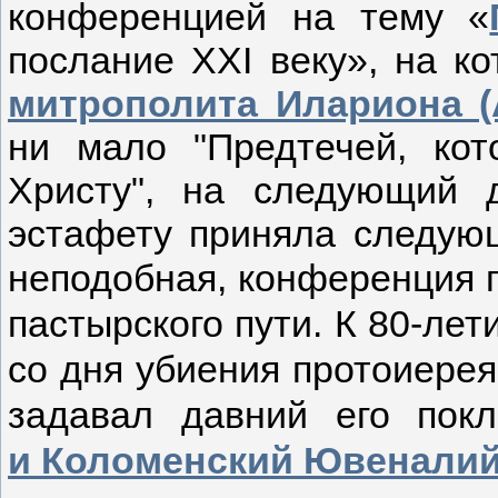
конференцией на тему «
послание XXI веку», на к
митрополита Илариона (
ни мало "Предтечей, ко
Христу", на следующий 
эстафету приняла следующ
неподобная, конференция 
пастырского пути. К 80-лет
со дня убиения протоиерея
задавал давний его пок
и Коломенский Ювенали