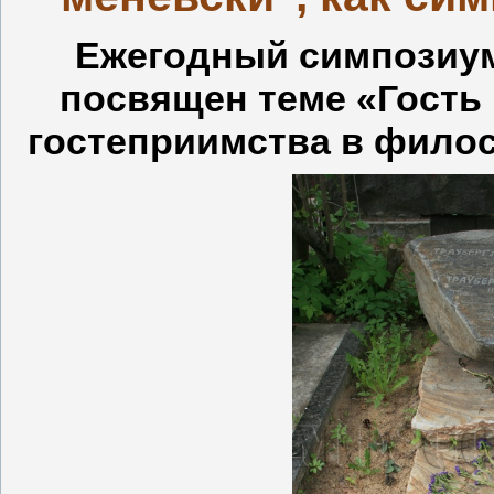
Ежегодный симпозиум
посвящен теме «Гость 
гостеприимства в филос