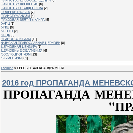
ТАИНСТВО ЕЛЕООСВЯЩЕНИЯ
[0]
ТАИНСТВО КРЕЩЕНИЯ
[6]
ТАИНСТВО СВЯЩЕНСТВА
[2]
ТОЛЕРАНТНОСТЬ
[7]
ТРАНСГУМАНИЗМ
[4]
ТРУДОВАЯ ДЕЯТ-ТЬ КЛИРА
[5]
УАПЦ
[1]
УГКЦ
[0]
УПЦ КП
[2]
УПЦК
[0]
УРАНОПОЛИТИЗМ
[11]
ФИНСКАЯ ПРАВОСЛАВНАЯ ЦЕРКОВЬ
[0]
ЦЕРКОВНАЯ ЦЕНЗУРА
[1]
ЦЕРКОВНЫЕ ОБЛАЧЕНИЯ
[6]
ЭВОЛЮЦИОНИЗМ
[13]
ЭКУМЕНИЗМ
[81]
Главная
»
ЕРЕСЬ О. АЛЕКСАНДРА МЕНЯ
2016 год ПРОПАГАНДА МЕНЕВСК
ПРОПАГАНДА МЕНЕ
"П