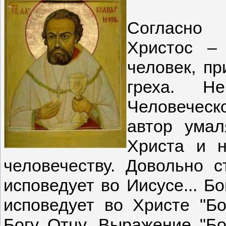
Согласно 
Христос –
человек, п
греха. Н
Человеческ
автор умал
Христа и н
человечеству. Довольно с
исповедует во Иисусе... Бо
исповедует во Христе "Бо
Богу Отцу. Выражение "Бо