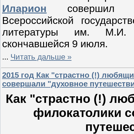
Иларион
совершил чи
Всероссийской государст
литературы им. М.И.
скончавшейся 9 июля.
...
Читать дальше »
2015 год Как "страстно (!) любя
совершали "духовное путешестви
Как "страстно (!) л
филокатолики с
путешес