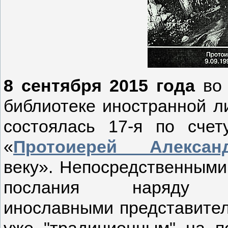
8 сентября 2015 года
во 
библиотеке иностранной л
состоялась 17-я по сче
«
Протоиерей Алекса
веку».
Непосредственными,
послания наряду
инославными представител