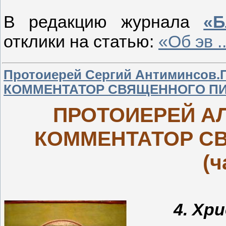
В редакцию журнала
«Б
отклики на статью:
«Об эв
.
Протоиерей Сергий Антиминсо
КОММЕНТАТОР СВЯЩЕННОГО ПИС
ПРОТОИЕРЕЙ А
КОММЕНТАТОР С
(ч
4. Хр