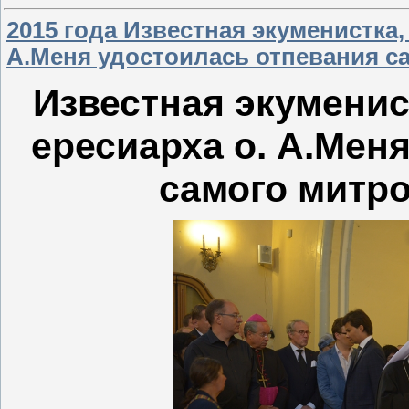
2015 года Известная экуменистка
А.Меня удостоилась отпевания с
Известная экуменис
ересиарха о. А.Мен
самого митр