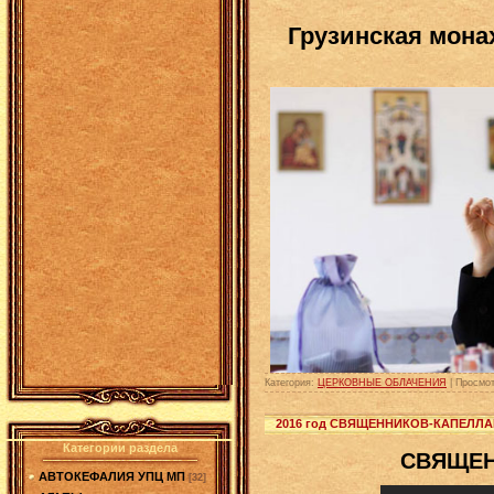
Грузинская мона
Категория:
ЦЕРКОВНЫЕ ОБЛАЧЕНИЯ
|
Просмот
2016 год СВЯЩЕННИКОВ-КАПЕЛЛ
Категории раздела
СВЯЩЕН
АВТОКЕФАЛИЯ УПЦ МП
[32]