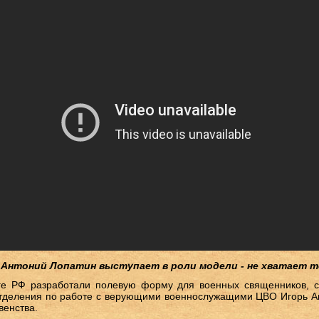
й Антоний Лопатин выступает в роли модели - не хватает 
ге РФ разработали полевую форму для военных священников,
отделения по работе с верующими военнослужащими ЦВО Игорь А
венства.