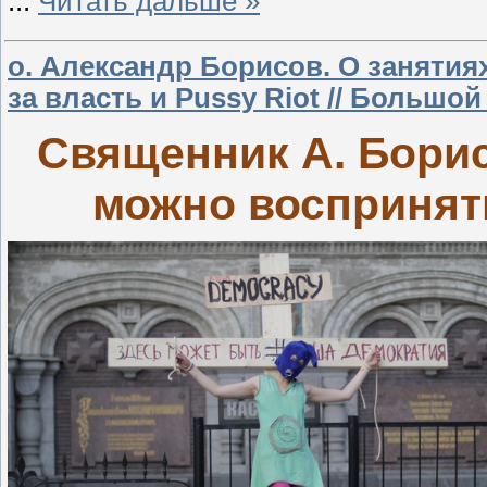
...
Читать дальше »
о. Александр Борисов. О занятия
за власть и Pussy Riot // Большой 
Священник А. Борис
можно воспринят