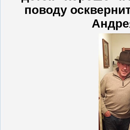
поводу оскверни
Андре