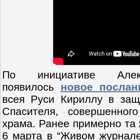
По инициативе Алек
появилось
новое послан
всея Руси Кириллу в защ
Спасителя, совершенно
храма. Ранее примерно та 
6 марта в “Живом журнал