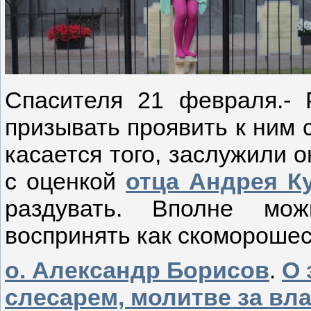
Спасителя 21 февраля.- 
призывать проявить к ним 
касается того, заслужили о
с оценкой
отца Андрея К
раздувать. Вполне мо
воспринять как скоморошес
о. Александр Борисов
.
О 
слесарем, молитве за вла