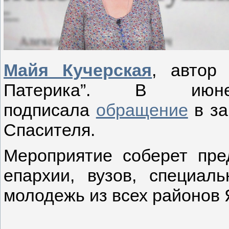
Майя Кучерская
, автор 
Патерика”. В ию
подписала
обращение
в за
Спасителя.
Мероприятие соберет пре
епархии, вузов, специал
молодежь из всех районов 