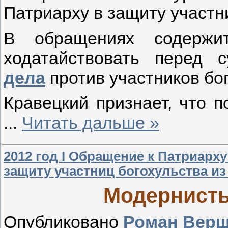
Патриарху в защиту участн
В обращениях содержит
ходатайствовать перед
дела
против участников бо
Кравецкий признает, что 
...
Читать дальше »
2012 год I Обращение к Патриарх
защиту участниц богохульства из
Модернисты
Опубликовано
Роман Вер