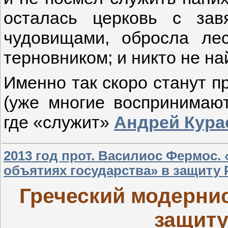
осталась церковь с за
чудовищами, обросла лес
терновником; и никто не на
Именно так скоро станут 
(уже многие воспринимаю
где «служит»
Андрей Кура
2013 год прот. Василиос Фермос.
объятиях государства» в защиту 
Греческий модернис
защиту