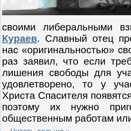
своими либеральными в
Кураев
. Славный отец пр
нас «оригинальностью» св
раз заявил, что если тре
лишения свободы для уча
удовлетворено, то у уча
Христа Спасителя появятс
поэтому их нужно приг
общественным работам или