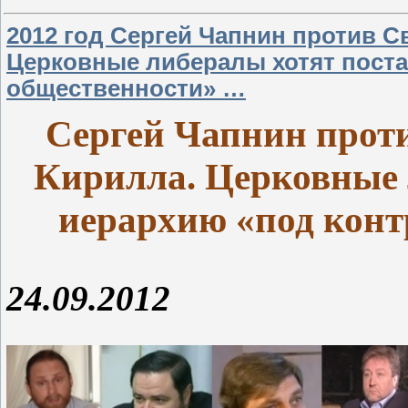
2012 год Сергей Чапнин против С
Церковные либералы хотят поста
общественности» …
Сергей Чапнин прот
Кирилла.
Церковные 
иерархию «под конт
24.09.2012