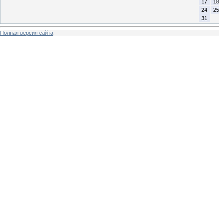
17
18
24
25
31
Полная версия сайта