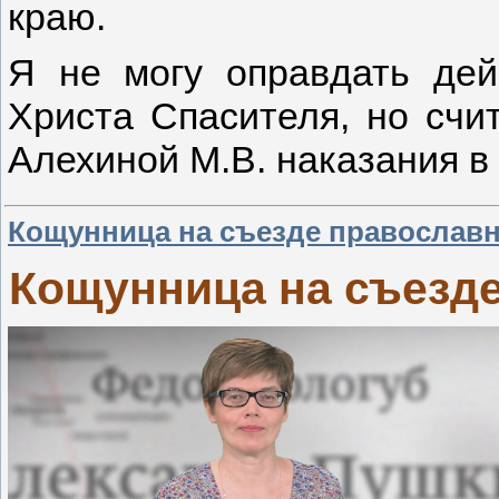
краю.
Я не могу оправдать дей
Христа Спасителя, но счи
Алехиной М.В. наказания в
Кощунница на съезде православ
Кощунница на съезд