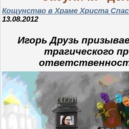
Кощунство в Храме Христа Спас
13.08.2012
Игорь Друзь призывае
трагического п
ответственност