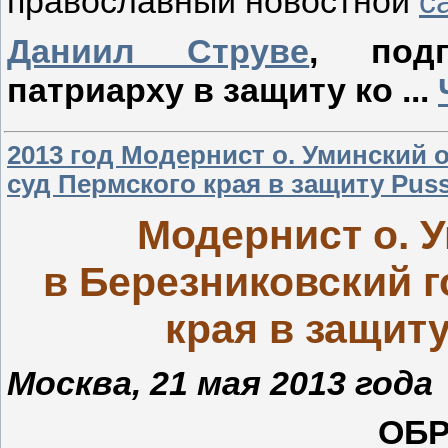
православный новостной
с
Даниил Струве
, под
патриарху в защиту ко
...
2013 год Модернист о. Уминский 
суд Пермского края в защиту Puss
Модернист о. 
в Березниковский г
края в защит
Москва, 21 мая 2013 года
ОБ