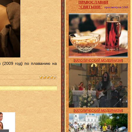
ПРАВОСЛАВИИ
"СВЯТЫНИ"
просмотров
5366
[
КАТОЛИЧЕСКИЙ МОДЕРНИЗМ
]
 (2009 год) по плаванию на
[
КАТОЛИЧЕСКИЙ МОДЕРНИЗМ
]