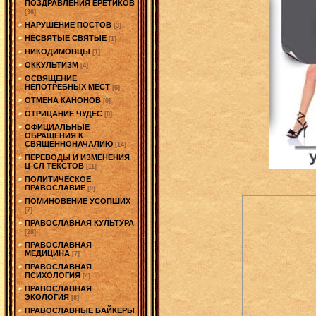
ПОЗДРАВЛЕНИЯ ЕРЕТИКОВ
[36]
НАРУШЕНИЕ ПОСТОВ
[3]
НЕСВЯТЫЕ СВЯТЫЕ
[1]
НИКОДИМОВЦЫ
[1]
ОККУЛЬТИЗМ
[4]
ОСВЯЩЕНИЕ
НЕПОТРЕБНЫХ МЕСТ
[6]
ОТМЕНА КАНОНОВ
[0]
ОТРИЦАНИЕ ЧУДЕС
[0]
ОФИЦИАЛЬНЫЕ
ОБРАЩЕНИЯ К
СВЯЩЕННОНАЧАЛИЮ
[14]
ПЕРЕВОДЫ И ИЗМЕНЕНИЯ
Ц-СЛ ТЕКСТОВ
[11]
ПОЛИТИЧЕСКОЕ
ПРАВОСЛАВИЕ
[9]
ПОМИНОВЕНИЕ УСОПШИХ
[7]
ПРАВОСЛАВНАЯ КУЛЬТУРА
[28]
ПРАВОСЛАВНАЯ
МЕДИЦИНА
[7]
ПРАВОСЛАВНАЯ
ПСИХОЛОГИЯ
[4]
ПРАВОСЛАВНАЯ
ЭКОЛОГИЯ
[8]
ПРАВОСЛАВНЫЕ БАЙКЕРЫ