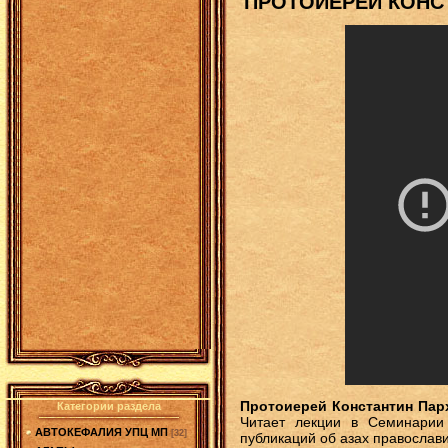
ПРОТОИЕРЕЙ КОНС
Протоиерей Константин Пар
Категории раздела
Читает лекции в Семинари
АВТОКЕФАЛИЯ УПЦ МП
[32]
публикаций об азах православ