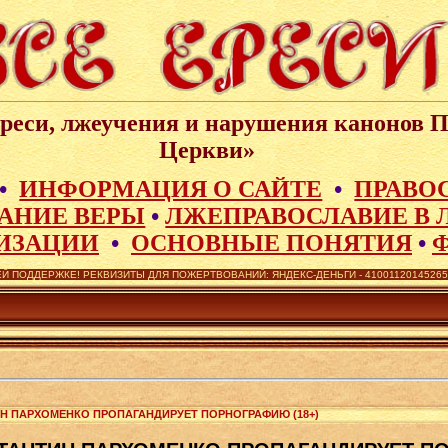
реси, лжеучения и нарушения канонов 
Церкви»
•
ИНФОРМАЦИЯ О САЙТЕ
•
ПРАВО
АНИЕ ВЕРЫ
•
ЛЖЕПРАВОСЛАВИЕ В 
ИЗАЦИИ
•
ОСНОВНЫЕ ПОНЯТИЯ
•
Й ПОДДЕРЖКЕ! РЕКВИЗИТЫ ДЛЯ ПОЖЕРТВОВАНИЙ: ЯНДЕКС-ДЕНЬГИ - 410011201452657,
ИН ПАРХОМЕНКО ПРОПАГАНДИРУЕТ ПОРНОГРАФИЮ (18+)