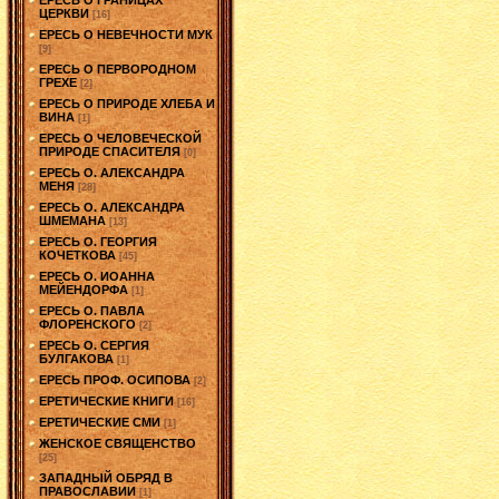
ЦЕРКВИ
[16]
ЕРЕСЬ О НЕВЕЧНОСТИ МУК
[9]
ЕРЕСЬ О ПЕРВОРОДНОМ
ГРЕХЕ
[2]
ЕРЕСЬ О ПРИРОДЕ ХЛЕБА И
ВИНА
[1]
ЕРЕСЬ О ЧЕЛОВЕЧЕСКОЙ
ПРИРОДЕ СПАСИТЕЛЯ
[0]
ЕРЕСЬ О. АЛЕКСАНДРА
МЕНЯ
[28]
ЕРЕСЬ О. АЛЕКСАНДРА
ШМЕМАНА
[13]
ЕРЕСЬ О. ГЕОРГИЯ
КОЧЕТКОВА
[45]
ЕРЕСЬ О. ИОАННА
МЕЙЕНДОРФА
[1]
ЕРЕСЬ О. ПАВЛА
ФЛОРЕНСКОГО
[2]
ЕРЕСЬ О. СЕРГИЯ
БУЛГАКОВА
[1]
ЕРЕСЬ ПРОФ. ОСИПОВА
[2]
ЕРЕТИЧЕСКИЕ КНИГИ
[16]
ЕРЕТИЧЕСКИЕ СМИ
[1]
ЖЕНСКОЕ СВЯЩЕНСТВО
[25]
ЗАПАДНЫЙ ОБРЯД В
ПРАВОСЛАВИИ
[1]