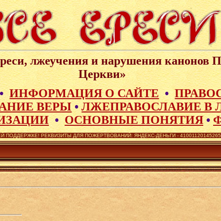
реси, лжеучения и нарушения канонов 
Церкви»
•
ИНФОРМАЦИЯ О САЙТЕ
•
ПРАВО
АНИЕ ВЕРЫ
•
ЛЖЕПРАВОСЛАВИЕ В 
ИЗАЦИИ
•
ОСНОВНЫЕ ПОНЯТИЯ
•
Й ПОДДЕРЖКЕ! РЕКВИЗИТЫ ДЛЯ ПОЖЕРТВОВАНИЙ: ЯНДЕКС-ДЕНЬГИ - 410011201452657,