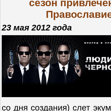
сезон привлече
Православие
23 мая 2012 года
со дня создания) слет эк