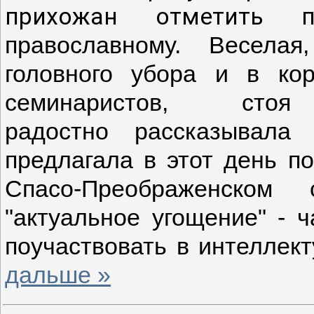
прихожан отметить п
православному. Весела
головного убора и в ко
семинаристов, с
радостно рассказывала
предлагала в этот день п
Спасо-Преображенском
"актуальное угощение" 
поучаствовать в интеллек
дальше »