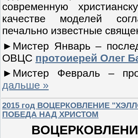
современную христианск
качестве моделей согл
печально известные свящ
►Мистер Январь – послед
ОВЦС
протоиерей Олег Б
►Мистер Февраль – пр
дальше »
2015 год ВОЦЕРКОВЛЕНИЕ "ХЭ
ПОБЕДА НАД ХРИСТОМ
ВОЦЕРКОВЛЕНИ