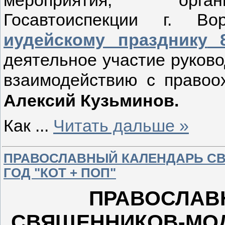
Госавтоиспекции г. 
иудейскому празднику
8
деятельное участие руково
взаимодействию с право
Алексий Кузьминов.
Как
...
Читать дальше »
ПРАВОСЛАВНЫЙ КАЛЕНДАРЬ СВ
ГОД "КОТ + ПОП"
ПРАВОСЛАВ
СВЯЩЕННИКОВ-МОД