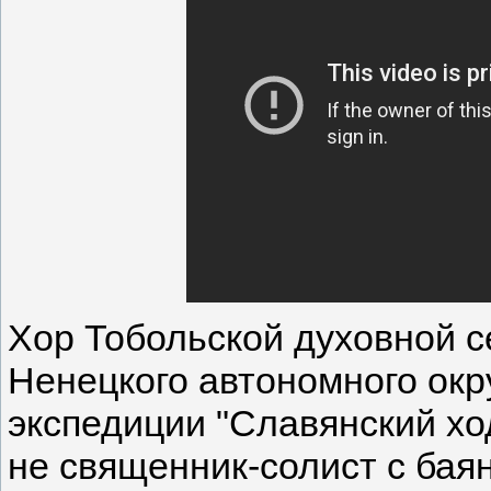
Хор Тобольской духовной с
Ненецкого автономного окр
экспедиции "Славянский хо
не священник-солист с бая