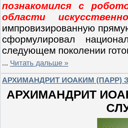
познакомился с робото
области искусственн
импровизированную прямую
сформулировал национ
следующем поколении готов
...
Читать дальше »
АРХИМАНДРИТ ИОАКИМ (ПАРР) 
АРХИМАНДРИТ ИОАК
СЛ