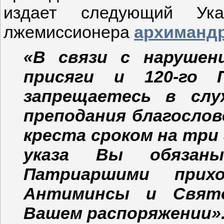
издает следующий Ука
лжемиссионера
архимандр
«В связи с нарушен
присяги и 120-го 
запрещаетесь в слу
преподания благослов
креста сроком на три 
указа Вы обязан
Патриаршими при
Антиминсы и Cвято
Вашем распоряжении»