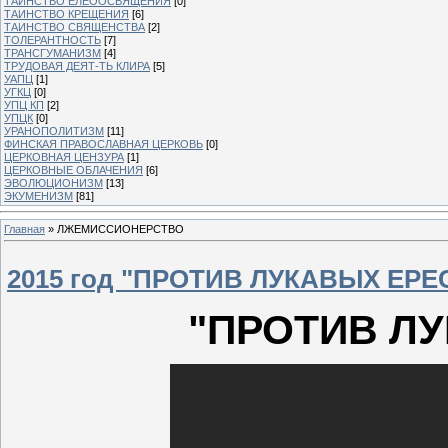
ТАИНСТВО ЕЛЕООСВЯЩЕНИЯ
[0]
ТАИНСТВО КРЕЩЕНИЯ
[6]
ТАИНСТВО СВЯЩЕНСТВА
[2]
ТОЛЕРАНТНОСТЬ
[7]
ТРАНСГУМАНИЗМ
[4]
ТРУДОВАЯ ДЕЯТ-ТЬ КЛИРА
[5]
УАПЦ
[1]
УГКЦ
[0]
УПЦ КП
[2]
УПЦК
[0]
УРАНОПОЛИТИЗМ
[11]
ФИНСКАЯ ПРАВОСЛАВНАЯ ЦЕРКОВЬ
[0]
ЦЕРКОВНАЯ ЦЕНЗУРА
[1]
ЦЕРКОВНЫЕ ОБЛАЧЕНИЯ
[6]
ЭВОЛЮЦИОНИЗМ
[13]
ЭКУМЕНИЗМ
[81]
Главная
»
ЛЖЕМИССИОНЕРСТВО
2015 год "ПРОТИВ ЛУКАВЫХ ЕРЕ
"ПРОТИВ Л