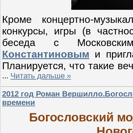
Кроме концертно-музык
конкурсы, игры (в частно
беседа с Московс
Константиновым
и пригл
Планируется, что такие ве
...
Читать дальше »
2012 год Роман Вершилло.Богосл
времени
Богословский мо
Новог