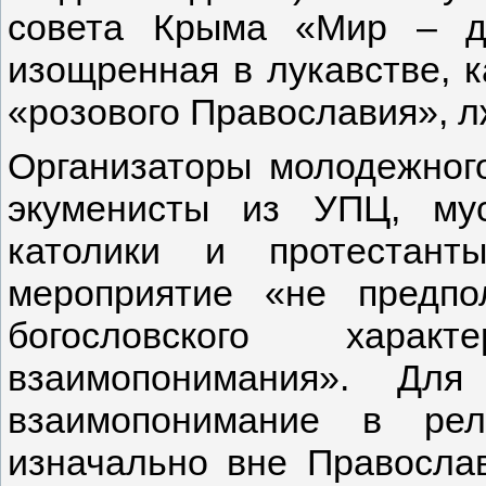
совета Крыма «Мир – д
изощренная в лукавстве, 
«розового Православия», 
Организаторы молодежного
экуменисты из УПЦ, мус
католики и протестант
мероприятие «не предпо
богословского хар
взаимопонимания». Для
взаимопонимание в рел
изначально вне Правосла