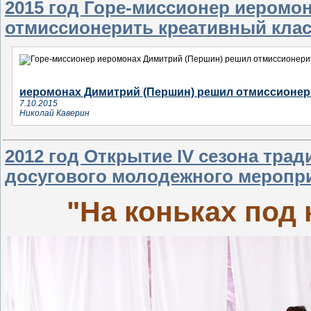
2015 год Горе-миссионер иеромо
отмиссионерить креативный кла
иеромонах Димитрий (Першин) решил отмиссионер
7.10.2015
Николай Каверин
2012 год Открытие IV сезона тра
досугового молодежного меропри
"На коньках под