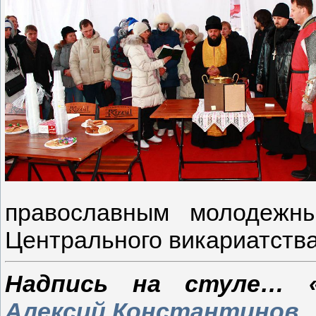
православным молодежн
Центрального викариатства
Надпись на стуле… «
Алексий Константинов