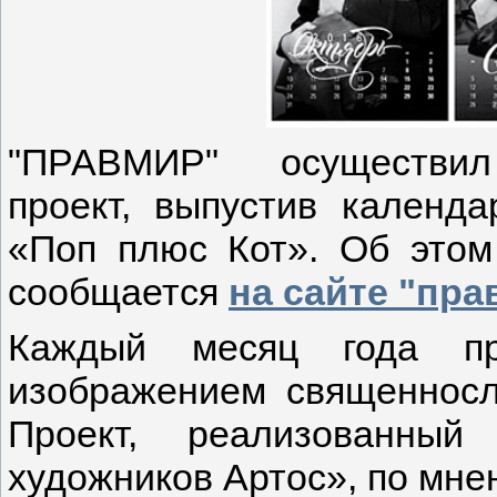
"ПРАВМИР" осуществил
проект, выпустив календ
«Поп плюс Кот». Об этом 
сообщается
на сайте "пр
Каждый месяц года про
изображением священносл
Проект, реализованный
художников Артос», по мне