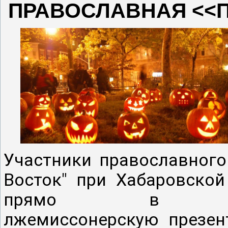
ПРАВОСЛАВНАЯ <<
Участники православного
Восток" при Хабаровско
прямо в хр
лжемиссонерскую
презен