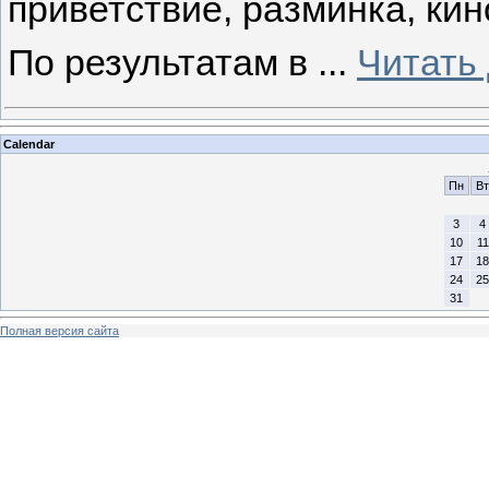
приветствие, разминка, ки
По результатам в
...
Читать
Calendar
Пн
Вт
3
4
10
11
17
18
24
25
31
Полная версия сайта