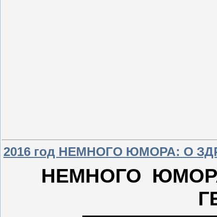
2016 год НЕМНОГО ЮМОРА: О З
НЕМНОГО ЮМОРА
Г