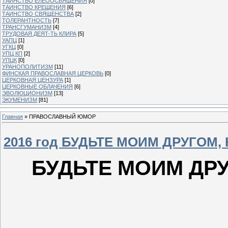
ТАИНСТВО ЕЛЕООСВЯЩЕНИЯ
[0]
ТАИНСТВО КРЕЩЕНИЯ
[6]
ТАИНСТВО СВЯЩЕНСТВА
[2]
ТОЛЕРАНТНОСТЬ
[7]
ТРАНСГУМАНИЗМ
[4]
ТРУДОВАЯ ДЕЯТ-ТЬ КЛИРА
[5]
УАПЦ
[1]
УГКЦ
[0]
УПЦ КП
[2]
УПЦК
[0]
УРАНОПОЛИТИЗМ
[11]
ФИНСКАЯ ПРАВОСЛАВНАЯ ЦЕРКОВЬ
[0]
ЦЕРКОВНАЯ ЦЕНЗУРА
[1]
ЦЕРКОВНЫЕ ОБЛАЧЕНИЯ
[6]
ЭВОЛЮЦИОНИЗМ
[13]
ЭКУМЕНИЗМ
[81]
Главная
»
ПРАВОСЛАВНЫЙ ЮМОР
2016 год БУДЬТЕ МОИМ ДРУГОМ,
БУДЬТЕ МОИМ ДР