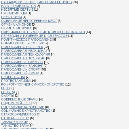
НАГРАЖДЕНИЕ И ПОЗДРАВЛЕНИЯ ЕРЕТИКОВ
[36]
НАРУШЕНИЕ ПОСТОВ
[3]
НЕСВЯТЫЕ СВЯТЫЕ
[1]
НИКОДИМОВЦЫ
[1]
ОККУЛЬТИЗМ
[4]
ОСВЯЩЕНИЕ НЕПОТРЕБНЫХ МЕСТ
[6]
ОТМЕНА КАНОНОВ
[0]
ОТРИЦАНИЕ ЧУДЕС
[0]
ОФИЦИАЛЬНЫЕ ОБРАЩЕНИЯ К СВЯЩЕННОНАЧАЛИЮ
[14]
ПЕРЕВОДЫ И ИЗМЕНЕНИЯ Ц-СЛ ТЕКСТОВ
[11]
ПОЛИТИЧЕСКОЕ ПРАВОСЛАВИЕ
[9]
ПОМИНОВЕНИЕ УСОПШИХ
[7]
ПРАВОСЛАВНАЯ КУЛЬТУРА
[28]
ПРАВОСЛАВНАЯ МЕДИЦИНА
[7]
ПРАВОСЛАВНАЯ ПСИХОЛОГИЯ
[4]
ПРАВОСЛАВНАЯ ЭКОЛОГИЯ
[8]
ПРАВОСЛАВНЫЕ БАЙКЕРЫ
[12]
ПРАВОСЛАВНЫЙ БАНКИНГ
[0]
ПРАВОСЛАВНЫЙ СПОРТ
[40]
ПРАВОСЛАВНЫЙ ЮМОР
[4]
ПРОРОЧЕСТВА
[7]
ПРОТЕСТАНТИЗМ
[14]
РОК-РЭП-ПОП-ДЭНС-МИССИОНЕРСТВО
[12]
РПЦЗ
[0]
РПЦЗ (А)
[0]
СКАУТЫ
[2]
СОВРЕМЕННЫЕ ХРАМЫ
[4]
СОДОМСКИЙ ГРЕХ
[17]
СОЦИАЛЬНАЯ КОНЦЕПЦИЯ
[0]
СОЦИАЛЬНОЕ ХРИСТИАНСТВО
[1]
СТАРООБРЯДЧЕСТВО
[4]
СТЯЖАТЕЛЬСТВО
[6]
ТАБАКОКУРЕНИЕ
[0]
ТАИНСТВО БРАКА
[4]