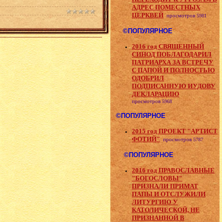
АДРЕС ПОМЕСТНЫХ
ЦЕРКВЕЙ
просмотров
5981
©ПОПУЛЯРНОЕ
2016 год СВЯЩЕННЫЙ
СИНОД ПОБЛАГОДАРИЛ
ПАТРИАРХА ЗА ВСТРЕЧУ
С ПАПОЙ И ПОЛНОСТЬЮ
ОДОБРИЛ
ПОДПИСАННУЮ ИУДОВУ
ДЕКЛАРАЦИЮ
просмотров
5968
©ПОПУЛЯРНОЕ
2015 год ПРОЕКТ "АРТИСТ
ФОТИЙ"
просмотров
5787
©ПОПУЛЯРНОЕ
2016 год ПРАВОСЛАВНЫЕ
"БОГОСЛОВЫ"
ПРИЗНАЛИ ПРИМАТ
ПАПЫ И ОТСЛУЖИЛИ
ЛИТУРГИЮ У
КАТОЛИЧЕСКОЙ, НЕ
ПРИЗНАННОЙ В