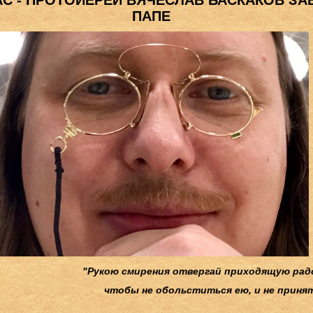
ПАПЕ
"Рукою смирения отвергай приходящую радо
чтобы не обольститься ею, и не приня