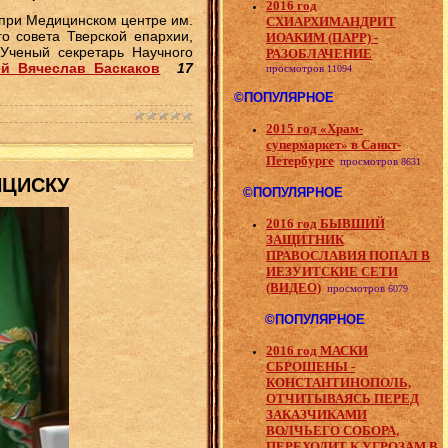
2016 год
 при Медицинском центре им.
СХИАРХИМАНДРИТ
о совета Тверской епархии,
ИОАКИМ (ПАРР) -
 Ученый секретарь Научного
РАЗОБЛАЧЕНИЕ
ей Вячеслав Баскаков
17
просмотров
11094
©ПОПУЛЯРНОЕ
2015 год «Храм-
супермаркет» в Санкт-
Петербурге
просмотров
8631
НЦИСКУ
©ПОПУЛЯРНОЕ
2016 год БЫВШИЙ
ЗАЩИТНИК
ПРАВОСЛАВИЯ ПОПАЛ В
ИЕЗУИТСКИЕ СЕТИ
(ВИДЕО)
просмотров
6079
©ПОПУЛЯРНОЕ
2016 год МАСКИ
СБРОШЕНЫ -
КОНСТАНТИНОПОЛЬ,
ОТЧИТЫВАЯСЬ ПЕРЕД
ЗАКАЗЧИКАМИ
ВОЛЧЬЕГО СОБОРА,
ПЕРЕХОДИТ К УГРОЗАМ В