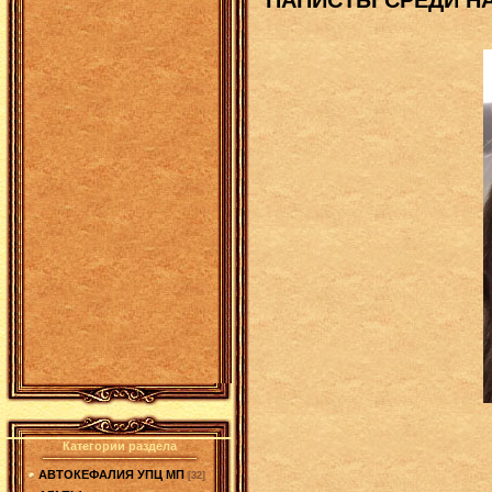
Категории раздела
АВТОКЕФАЛИЯ УПЦ МП
[32]