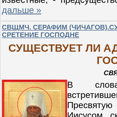
дальше »
СВЩМЧ. СЕРАФИМ (ЧИЧАГОВ).С
СРЕТЕНИЕ ГОСПОДНЕ
СУЩЕСТВУЕТ ЛИ А
ГО
СВ
В слова
встретивш
Пресвяту
Иисусом, с