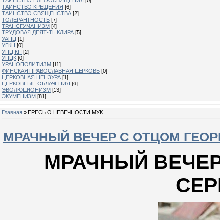
ТАИНСТВО ЕЛЕООСВЯЩЕНИЯ
[0]
ТАИНСТВО КРЕЩЕНИЯ
[6]
ТАИНСТВО СВЯЩЕНСТВА
[2]
ТОЛЕРАНТНОСТЬ
[7]
ТРАНСГУМАНИЗМ
[4]
ТРУДОВАЯ ДЕЯТ-ТЬ КЛИРА
[5]
УАПЦ
[1]
УГКЦ
[0]
УПЦ КП
[2]
УПЦК
[0]
УРАНОПОЛИТИЗМ
[11]
ФИНСКАЯ ПРАВОСЛАВНАЯ ЦЕРКОВЬ
[0]
ЦЕРКОВНАЯ ЦЕНЗУРА
[1]
ЦЕРКОВНЫЕ ОБЛАЧЕНИЯ
[6]
ЭВОЛЮЦИОНИЗМ
[13]
ЭКУМЕНИЗМ
[81]
Главная
»
ЕРЕСЬ О НЕВЕЧНОСТИ МУК
МРАЧНЫЙ ВЕЧЕР С ОТЦОМ ГЕО
МРАЧНЫЙ ВЕЧЕР
СЕР