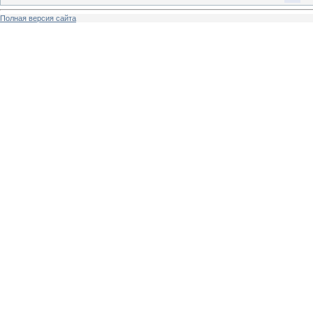
Полная версия сайта