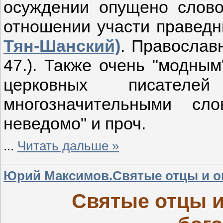
осуждении опущено слово
отношении участи праведн
Тян-Шанский)
. Православн
47.). Также очень "модны
церковных писател
многозначительными сл
неведомо" и проч.
...
Читать дальше »
Юрий Максимов.Святые отцы и оп
Святые отцы и