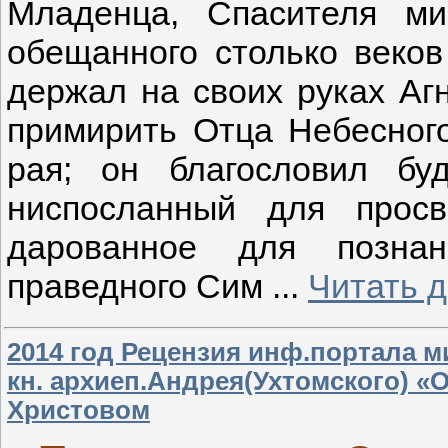
Младенца, Спасителя ми
обещанного столько веков
держал на своих руках Аг
примирить Отца Небесног
рая; он благословил бу
ниспосланный для прос
дарованное для познан
праведного Сим
...
Читать 
2014 год Рецензия инф.портала м
кн. архиеп.Андрея(Ухтомского) 
Христовом