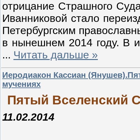
отрицание Страшного Суда
Иванниковой стало переизд
Петербургским православн
в нынешнем 2014 году. В 
...
Читать дальше »
Иеродиакон Кассиан (Янушев).Пя
мучениях
Пятый Вселенский С
11.02.2014