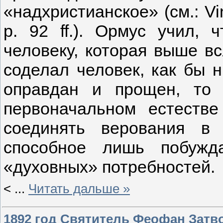
«надхристианское» (см.: Vin
p. 92 ff.). Ормус учил,
человеку, которая выше вс
соделал человек, как бы н
оправдан и прощен, то 
первоначальном естеств
соединять верования в
способное лишь побужд
«духовных» потребностей.
<
...
Читать дальше »
1892 год Святитель Феофан Затв