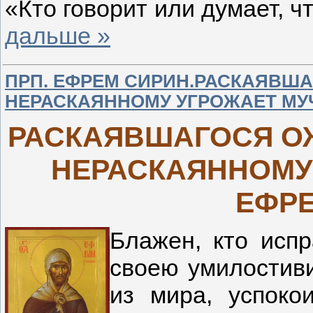
«Кто говорит или думает, 
дальше »
ПРП. ЕФРЕМ СИРИН.РАСКАЯВША
НЕРАСКАЯННОМУ УГРОЖАЕТ МУ
РАСКАЯВШАГОСЯ О
НЕРАСКАЯННОМУ
ЕФР
Блажен, кто исп
своею умилостиви
из мира, успоко