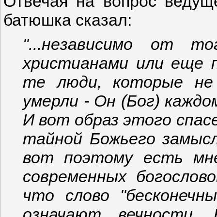
Отвечая на вопрос ведуще
батюшка сказал:
"...независимо от 
христианами или еще п
те люди, которые не
умерли - Он (Бог) каждо
И вот образ этого спас
тайной Божьего замысл
вот поэтому есть мне
современных богослов
что слово "бесконечны
означают вечности. 