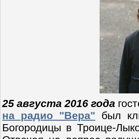
25 августа 2016 года
гост
на радио "Вера"
был кл
Богородицы в Троице-Лыко