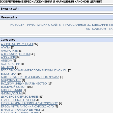
[
СОВРЕМЕННЫЕ ЕРЕСИ,ЛЖЕУЧЕНИЯ И НАРУШЕНИЯ КАНОНОВ ЦЕРКВИ
]
Вход на сайт
Меню сайта
НОВОСТИ
ИНФОРМАЦИЯ О САЙТЕ
ПРАВОСЛАВНОЕ ИСПОВЕДАНИЕ ВЕ
ФОТОАЛЬБОМ
ВИ
Categories
АВТОКЕФАЛИЯ УПЦ МП
[32]
АГАПЫ
[1]
АМОРАЛИЗМ
[3]
АНТИХАЛКИДОНИТЫ
[46]
АПЭ И КПД
[0]
АТЕИЗМ
[2]
АСТРОЛОГИЯ
[1]
БАПТИЗМ
[8]
БЕССАРАБСКАЯ МИТРОПОЛИЯ РУМЫНСКОЙ ПЦ
[0]
БИОЭТИКА
[10]
БОГОСЛУЖЕНИЯ В ИНОСЛАВНЫХ ХРАМАХ
[6]
БРАДОБРИТИЕ
[1]
БУДДИЗМ ИНДУИЗМ ЯЗЫЧЕСТВО
[15]
ВОСЬМОЙ СОБОР
[102]
ГЛОССОЛАЛИЯ
[1]
ДИОМИДОВЦЫ
[0]
ДУХОВНОЕ ОБРАЗОВАНИЕ
[81]
ЕВАНГЕЛЬСКИЕ ГРУППЫ
[3]
ЕРЕСЬ АРХИМ. ТАВРИОНА (БАТОЗСКОГО)
[2]
ЕРЕСЬ МИТР. АНТОНИЯ СУРОЖСКОГО
[5]
ЕРЕСЬ О ГРАНИЦАХ ЦЕРКВИ
[16]
ЕРЕСЬ О НЕВЕЧНОСТИ МУК
[9]