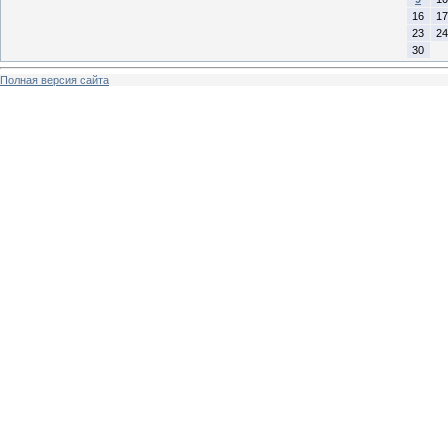
16
17
23
24
30
Полная версия сайта