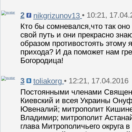
2
• 10:21, 17.04
nikgrizunov13
Кто бы сомневался,что так оно
свой путь и они прекрасно знаю
образом противостоять этому 
прихода? И да поможет нам гр
Богородица!
3
• 12:21, 17.04.2016
toliakorg
Постоянными членами Священн
Киевский и всея Украины Онуф
Ювеналий; митрополит Кишине
Владимир; митрополит Астанай
глава Митрополичьего округа в