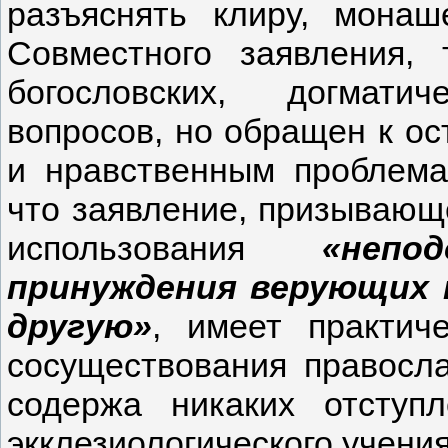
разъяснять клиру, мона
Совместного заявления, 
богословских, догмати
вопросов, но обращен к о
и нравственным проблема
что заявление, призывающе
использования
«неп
принуждения верующих к
другую»
, имеет практич
сосуществования правосла
содержа никаких отступ
экклезиологического учени