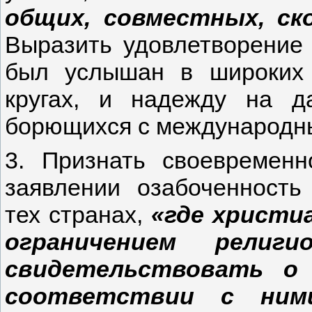
общих, совместных, ск
Выразить удовлетворение 
был услышан в широких 
кругах, и надежду на д
борющихся с международн
3. Признать своевремен
заявлении озабоченность
тех странах,
«где христи
ограничением религ
свидетельствовать о 
соответствии с ни