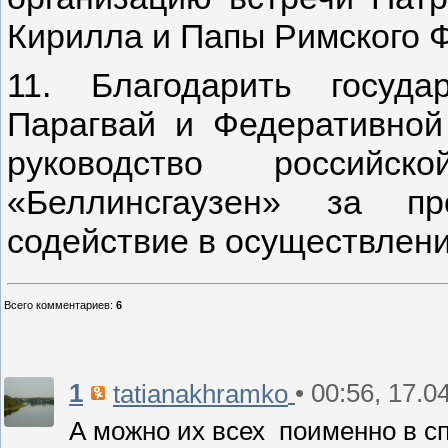
Кирилла и Папы Римского 
11. Благодарить госуда
Парагвай и Федеративной
руководство российск
«Беллинсгаузен» за пр
содействие в осуществлени
Всего комментариев
:
6
1
• 00:56, 17.0
tatianakhramko
А можно их всех поименно в с