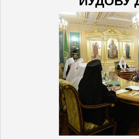
ИУДОВУ