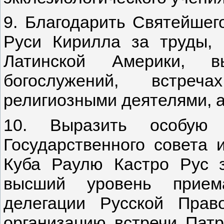
9. Благодарить Святейшег
Руси Кирилла за труды,
Латинской Америки, в
богослужений, встре
религиозными деятелями, а
10. Выразить особую б
Государственного совета 
Куба Раулю Кастро Рус з
высший уровень прием
делегации Русской Прав
организацию встречи Патр