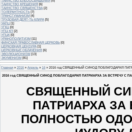
ТАИНСТВО ЕЛЕООСВЯЩЕНИЯ
[0]
ТАИНСТВО КРЕЩЕНИЯ
[6]
ТАИНСТВО СВЯЩЕНСТВА
[2]
ТОЛЕРАНТНОСТЬ
[7]
ТРАНСГУМАНИЗМ
[4]
ТРУДОВАЯ ДЕЯТ-ТЬ КЛИРА
[5]
УАПЦ
[1]
УГКЦ
[0]
УПЦ КП
[2]
УПЦК
[0]
УРАНОПОЛИТИЗМ
[11]
ФИНСКАЯ ПРАВОСЛАВНАЯ ЦЕРКОВЬ
[0]
ЦЕРКОВНАЯ ЦЕНЗУРА
[1]
ЦЕРКОВНЫЕ ОБЛАЧЕНИЯ
[6]
ЭВОЛЮЦИОНИЗМ
[13]
ЭКУМЕНИЗМ
[81]
Главная
»
2016
»
Апрель
»
16
» 2016 год СВЯЩЕННЫЙ СИНОД ПОБЛАГОДАРИЛ ПА
2016 год СВЯЩЕННЫЙ СИНОД ПОБЛАГОДАРИЛ ПАТРИАРХА ЗА ВСТРЕЧУ С
СВЯЩЕННЫЙ СИ
ПАТРИАРХА ЗА 
ПОЛНОСТЬЮ ОДО