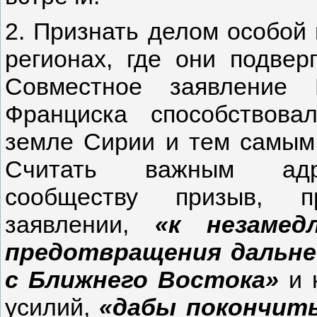
2. Признать делом особой 
регионах, где они подвер
Совместное заявление
Франциска способствов
земле Сирии и тем самым 
Считать важным адре
сообществу призыв, п
заявлении,
«к незамед
предотвращения дальне
с Ближнего Востока»
и 
усилий,
«дабы покончит