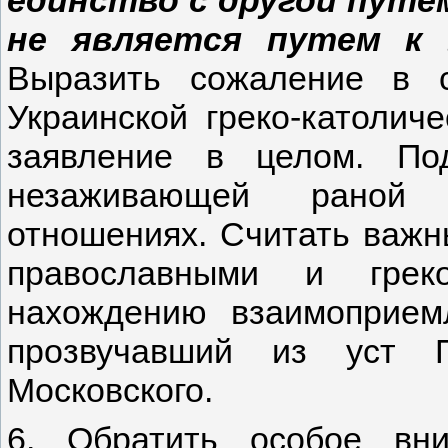
не является путем к 
Выразить сожаление в с
Украинской греко-католич
заявление в целом. Под
незаживающей раной в
отношениях. Считать важ
православными и грек
нахождению взаимоприем
прозвучавший из уст 
Московского.
6. Обратить особое вн