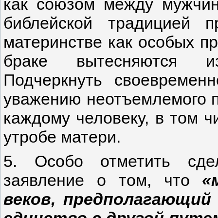
как союзом между мужчи
библейской традицией п
материнстве как особых п
браке вытесняются из
Подчеркнуть своевременн
уважению неотъемлемого п
каждому человеку, в том 
утробе матери.
5. Особо отметить сде
заявление о том, что
«м
веков, предполагающий
единство с другой путе