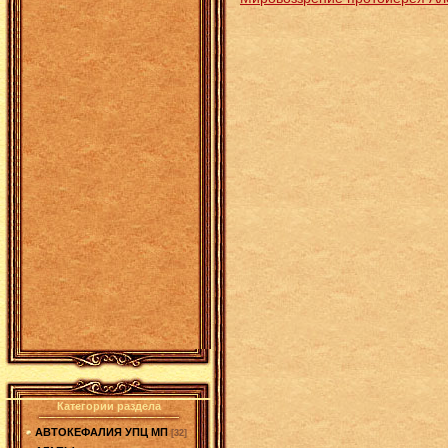
Категории раздела
АВТОКЕФАЛИЯ УПЦ МП
[32]