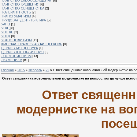
ТАИНСТВО ЕЛЕООСВЯЩЕНИЯ
[0]
ТАИНСТВО КРЕЩЕНИЯ
[6]
ТАИНСТВО СВЯЩЕНСТВА
[2]
ТОЛЕРАНТНОСТЬ
[7]
ТРАНСГУМАНИЗМ
[4]
ТРУДОВАЯ ДЕЯТ-ТЬ КЛИРА
[5]
УАПЦ
[1]
УГКЦ
[0]
УПЦ КП
[2]
УПЦК
[0]
УРАНОПОЛИТИЗМ
[11]
ФИНСКАЯ ПРАВОСЛАВНАЯ ЦЕРКОВЬ
[0]
ЦЕРКОВНАЯ ЦЕНЗУРА
[1]
ЦЕРКОВНЫЕ ОБЛАЧЕНИЯ
[6]
ЭВОЛЮЦИОНИЗМ
[13]
ЭКУМЕНИЗМ
[81]
Главная
»
2015
»
Февраль
»
22
» Ответ священника новоначальной модернистке на во
Ответ священника новоначальной модернистке на вопрос, когда лучше всего 
Ответ священн
модернистке на воп
посещ