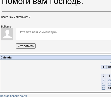
Помоги вам Господь.
Всего комментариев
:
0
Войдите:
Отправить
Calendar
Пн
Вт
2
3
9
10
16
17
23
24
Полная версия сайта